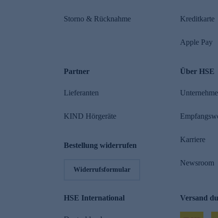
Storno & Rücknahme
Kreditkarte
Apple Pay
Partner
Über HSE
Lieferanten
Unternehm
KIND Hörgeräte
Empfangsw
Karriere
Bestellung widerrufen
Newsroom
Widerrufsformular
HSE International
Versand d