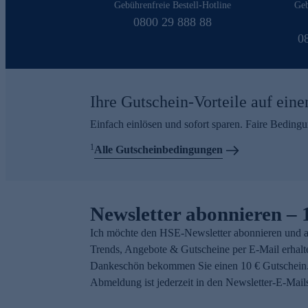
Gebührenfreie Bestell-Hotline
Geb
0800 29 888 88
0
Ihre Gutschein-Vorteile auf eine
Einfach einlösen und sofort sparen. Faire Beding
1
Alle Gutscheinbedingungen
Newsletter abonnieren – 
Ich möchte den HSE-Newsletter abonnieren und a
Trends, Angebote & Gutscheine per E-Mail erhalt
Dankeschön bekommen Sie einen 10 € Gutschein.
Abmeldung ist jederzeit in den Newsletter-E-Mail