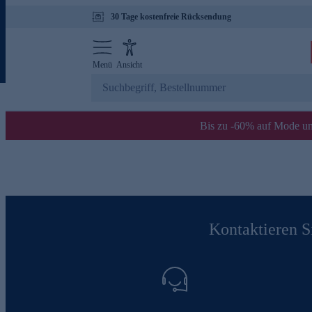
30 Tage kostenfreie Rücksendung
Menü
Ansicht
Bis zu -60% auf Mode un
Kontaktieren Si