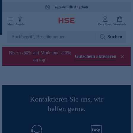
Tagesaktuelle Angebote
Menü
Ansicht
Mein Konto
Warenkorb
Suchen
Bis zu -60% auf Mode und -20%
Gutschein aktivieren
on top!
Kontaktieren Sie uns, wir
helfen gerne.