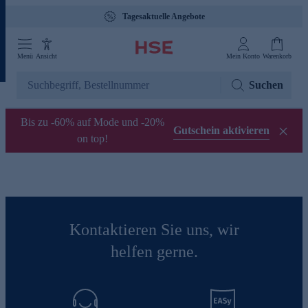
Tagesaktuelle Angebote
Menü
Ansicht
Mein Konto
Warenkorb
Suchen
Bis zu -60% auf Mode und -20%
Gutschein aktivieren
on top!
Kontaktieren Sie uns, wir
helfen gerne.