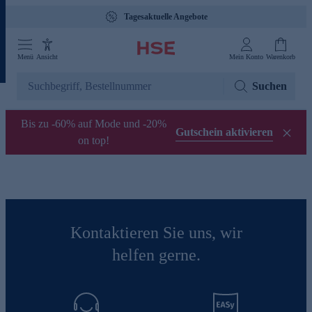
Tagesaktuelle Angebote
Menü
Ansicht
Mein Konto
Warenkorb
Suchen
Bis zu -60% auf Mode und -20%
Gutschein aktivieren
on top!
Kontaktieren Sie uns, wir
helfen gerne.