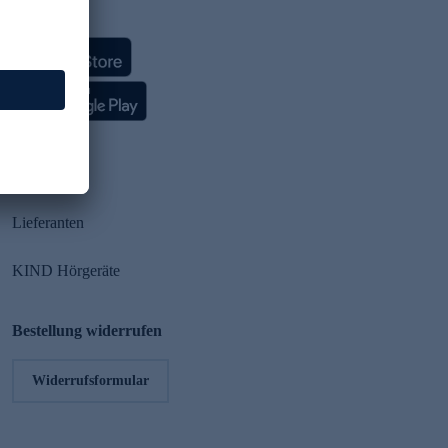
HSE App
Partner
Lieferanten
KIND Hörgeräte
Bestellung widerrufen
Widerrufsformular