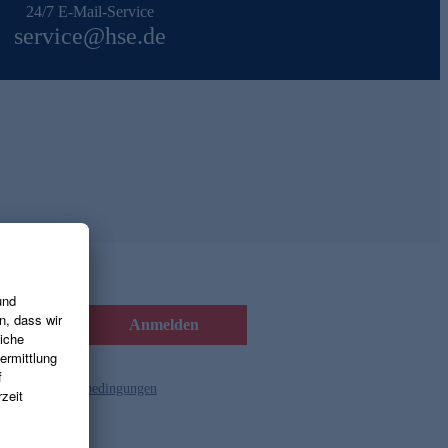
24/7 E-Mail-Service
service@hse.de
Anmelden
d die
Gutscheinbedingungen