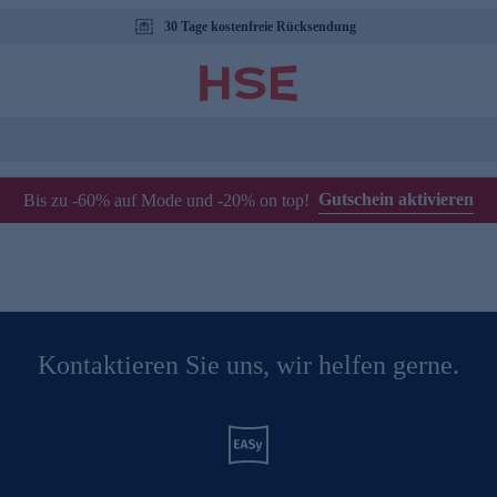
30 Tage kostenfreie Rücksendung
Gutschein aktivieren
Bis zu -60% auf Mode und -20% on top!
Kontaktieren Sie uns, wir helfen gerne.