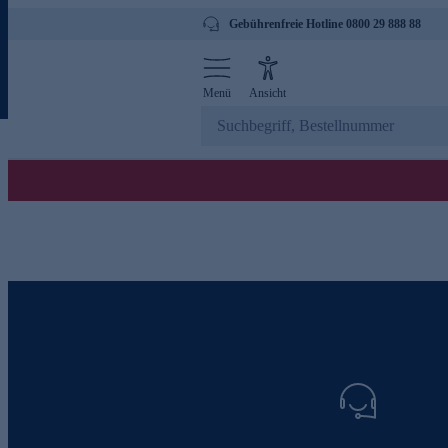
Gebührenfreie Hotline 0800 29 888 88
Menü
Ansicht