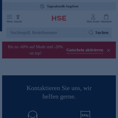
Tagesaktuelle Angebote
Menü
Ansicht
Mein Konto
Warenkorb
Suchen
Bis zu -60% auf Mode und -20%
Gutschein aktivieren
on top!
Kontaktieren Sie uns, wir
helfen gerne.