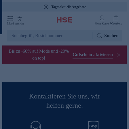
Tagesaktuelle Angebote
Menü
Ansicht
Mein Konto
Warenkorb
Suchen
Bis zu -60% auf Mode und -20%
Gutschein aktivieren
on top!
Kontaktieren Sie uns, wir
helfen gerne.