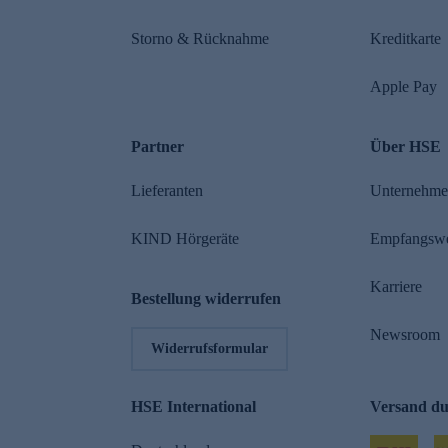
Storno & Rücknahme
Kreditkarte
Apple Pay
Partner
Über HSE
Lieferanten
Unternehm
KIND Hörgeräte
Empfangsw
Karriere
Bestellung widerrufen
Newsroom
Widerrufsformular
HSE International
Versand d