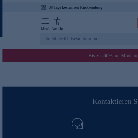
30 Tage kostenfreie Rücksendung
Menü
Ansicht
Bis zu -60% auf Mode un
Kontaktieren Si