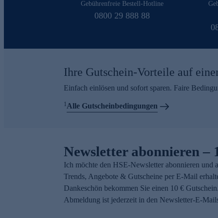
Gebührenfreie Bestell-Hotline
Geb
0800 29 888 88
0
Ihre Gutschein-Vorteile auf eine
Einfach einlösen und sofort sparen. Faire Beding
1
Alle Gutscheinbedingungen
Newsletter abonnieren – 
Ich möchte den HSE-Newsletter abonnieren und a
Trends, Angebote & Gutscheine per E-Mail erhalt
Dankeschön bekommen Sie einen 10 € Gutschein.
Abmeldung ist jederzeit in den Newsletter-E-Mail