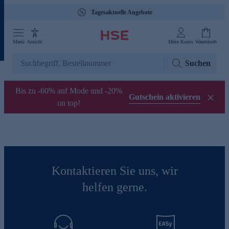
Tagesaktuelle Angebote
Menü
Ansicht
Mein Konto
Warenkorb
Suchen
Bis zu -60% auf Mode und -20%
Gutschein aktivieren
on top!
Kontaktieren Sie uns, wir
helfen gerne.