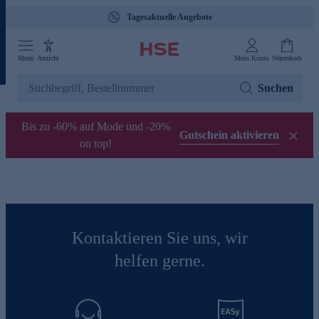
Tagesaktuelle Angebote
Menü
Ansicht
Mein Konto
Warenkorb
Suchen
Bis zu -60% auf Mode und -20%
Gutschein aktivieren
on top!
Kontaktieren Sie uns, wir
helfen gerne.