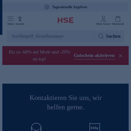
Tagesaktuelle Angebote
Menü
Ansicht
Mein Konto
Warenkorb
Suchen
Bis zu -60% auf Mode und -20%
Gutschein aktivieren
on top!
Kontaktieren Sie uns, wir
helfen gerne.