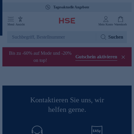
Tagesaktuelle Angebote
Menü
Ansicht
Mein Konto
Warenkorb
Suchen
Bis zu -60% auf Mode und -20%
Gutschein aktivieren
on top!
Kontaktieren Sie uns, wir
helfen gerne.