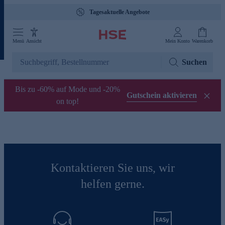
Tagesaktuelle Angebote
Menü
Ansicht
Mein Konto
Warenkorb
Suchen
Bis zu -60% auf Mode und -20%
Gutschein aktivieren
on top!
Kontaktieren Sie uns, wir
helfen gerne.