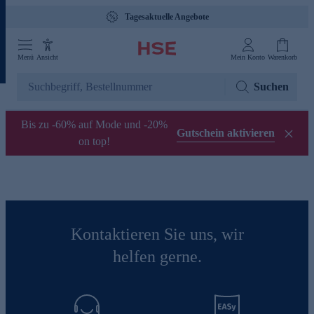
Tagesaktuelle Angebote
Menü
Ansicht
Mein Konto
Warenkorb
Suchen
Bis zu -60% auf Mode und -20%
Gutschein aktivieren
on top!
Kontaktieren Sie uns, wir
helfen gerne.