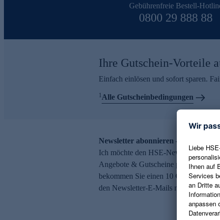
Gebührenfreie Bestell-Hotlin
0800 29 888 88
Ihre Gutschein-Vorteile a
Einfach einlösen und sofort sparen. F
1
Alle Gutscheinbedingungen
Newsletter abonnieren – 10 € Gutsch
Ich möchte den HSE-Newsletter abonni
Angebote & Gutscheine per E-Mail erh
bekommen Sie einen 10 € Gutschein. Ei
den Newsletter-E-Mails möglich.