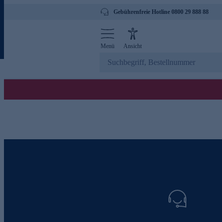
Gebührenfreie Hotline 0800 29 888 88
Menü
Ansicht