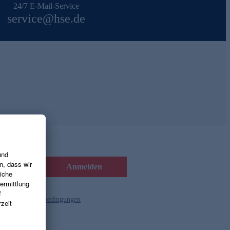
24/7 E-Mail-Service
service@hse.de
Anmelden
d die
Gutscheinbedingungen