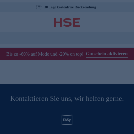
30 Tage kostenfreie Rücksendung
Gutschein aktivieren
Bis zu -60% auf Mode und -20% on top!
Kontaktieren Sie uns, wir helfen gerne.