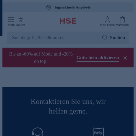
Tagesaktuelle Angebote
Menü
Ansicht
Mein Konto
Warenkorb
Suchen
Bis zu -60% auf Mode und -20%
Gutschein aktivieren
on top!
Kontaktieren Sie uns, wir
helfen gerne.