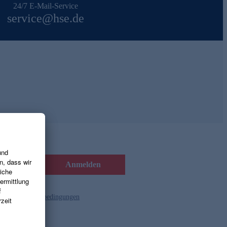
24/7 E-Mail-Service
service@hse.de
Anmelden
d die
Gutscheinbedingungen