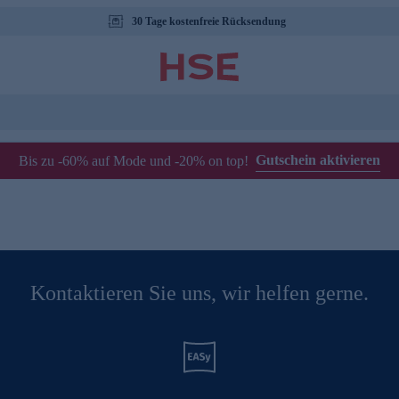
30 Tage kostenfreie Rücksendung
Gutschein aktivieren
Bis zu -60% auf Mode und -20% on top!
Kontaktieren Sie uns, wir helfen gerne.