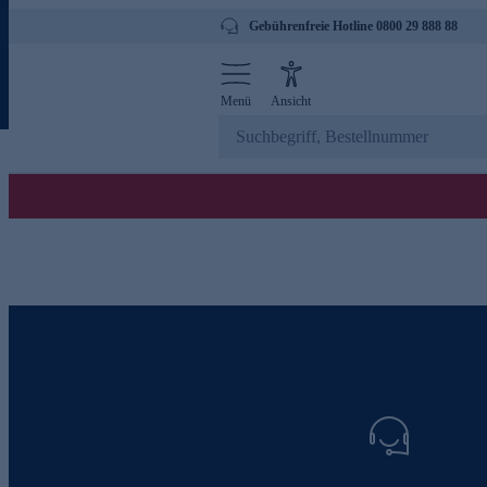
Gebührenfreie Hotline 0800 29 888 88
Menü
Ansicht