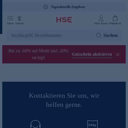
Tagesaktuelle Angebote
Menü
Ansicht
Mein Konto
Warenkorb
Suchen
Bis zu -60% auf Mode und -20%
Gutschein aktivieren
on top!
Kontaktieren Sie uns, wir
helfen gerne.