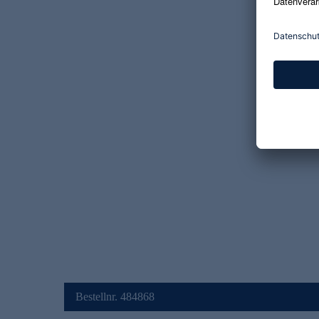
Bestellnr. 484868