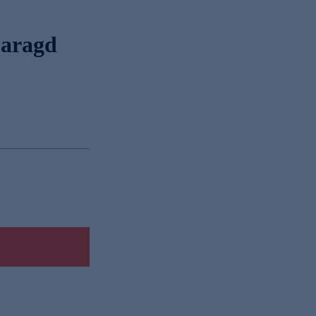
aragd