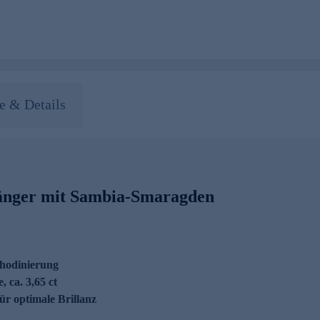
 & Details
änger mit Sambia-Smaragden
Rhodinierung
 ca. 3,65 ct
r optimale Brillanz