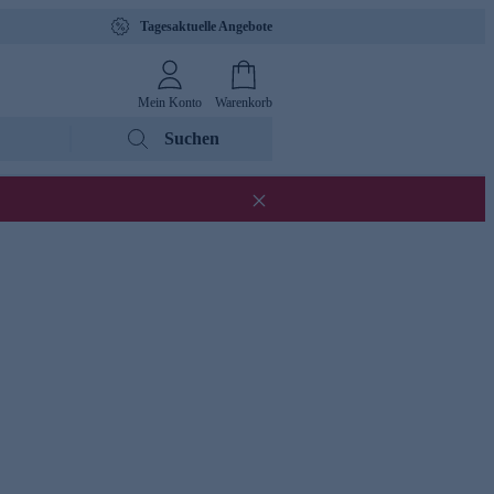
Tagesaktuelle Angebote
Mein Konto
Warenkorb
Suchen