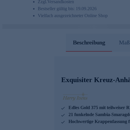
Zzgl.
Versandkosten
Bestseller gültig bis: 19.09.2026
Vielfach ausgezeichneter Online Shop
Beschreibung
Maße
Exquisiter Kreuz-Anh
Edles Gold 375 mit teilweiser 
21 funkelnde Sambia-Smaragde,
Hochwertige Krappenfassung fü