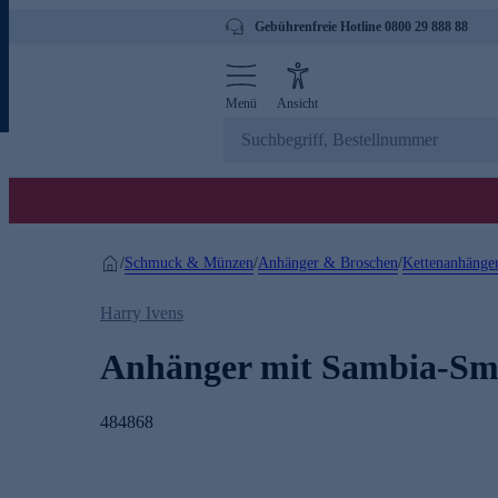
Gebührenfreie Hotline 0800 29 888 88
Menü
Ansicht
Schmuck & Münzen
Anhänger & Broschen
Kettenanhänge
/
/
/
Harry Ivens
Anhänger mit Sambia-Sm
484868