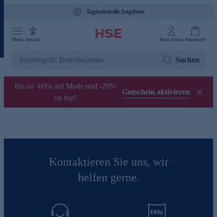
Tagesaktuelle Angebote
Menü
Ansicht
Mein Konto
Warenkorb
Suchen
Bis zu -60% auf Mode und -20%
Gutschein aktivieren
on top!
Kontaktieren Sie uns, wir
helfen gerne.