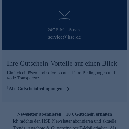
24/7 E-Mail-Service
service@hse.de
Ihre Gutschein-Vorteile auf einen Blick
Einfach einlösen und sofort sparen. Faire Bedingungen und
volle Transparenz.
1
Alle Gutscheinbedingungen
Newsletter abonnieren – 10 € Gutschein erhalten
Ich möchte den HSE-Newsletter abonnieren und aktuelle
Trends, Angebote & Gutscheine per E-Mail erhalten. Als