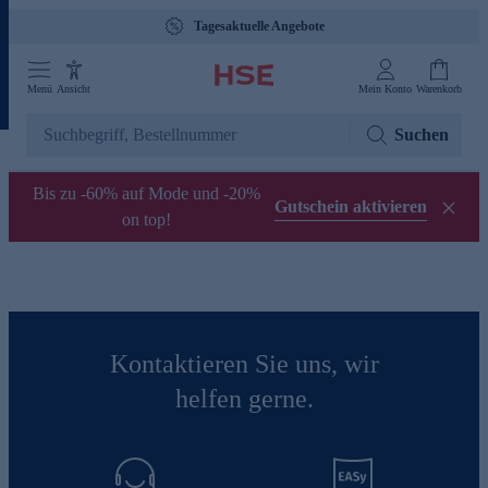
Tagesaktuelle Angebote
Menü
Ansicht
Mein Konto
Warenkorb
Suchen
Bis zu -60% auf Mode und -20%
Gutschein aktivieren
on top!
Kontaktieren Sie uns, wir
helfen gerne.