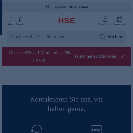
Tagesaktuelle Angebote
Menü
Ansicht
Mein Konto
Warenkorb
Suchen
Bis zu -60% auf Mode und -20%
Gutschein aktivieren
on top!
Kontaktieren Sie uns, wir
helfen gerne.