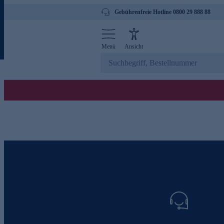
Gebührenfreie Hotline 0800 29 888 88
Menü
Ansicht