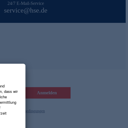
24/7 E-Mail-Service
service@hse.de
Anmelden
d die
Gutscheinbedingungen