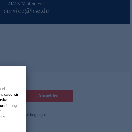
24/7 E-Mail-Service
service@hse.de
Anmelden
d die
Gutscheinbedingungen