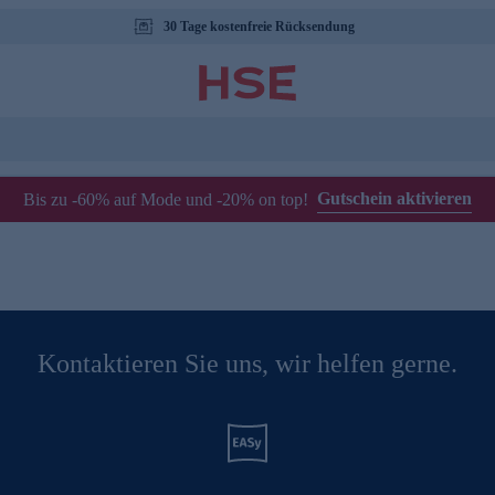
30 Tage kostenfreie Rücksendung
Gutschein aktivieren
Bis zu -60% auf Mode und -20% on top!
Kontaktieren Sie uns, wir helfen gerne.