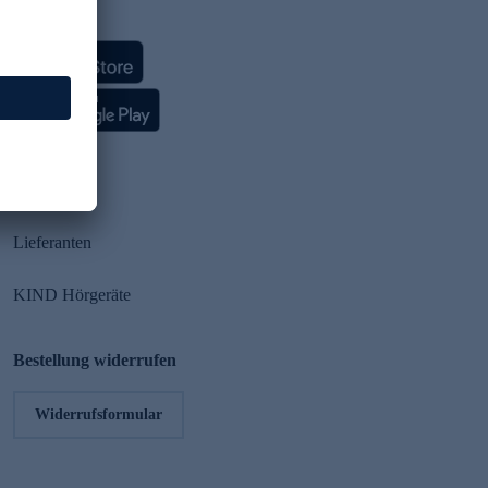
HSE App
Partner
Lieferanten
KIND Hörgeräte
Bestellung widerrufen
Widerrufsformular