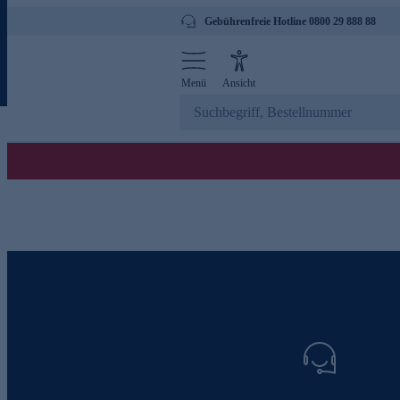
Gebührenfreie Hotline 0800 29 888 88
Menü
Ansicht