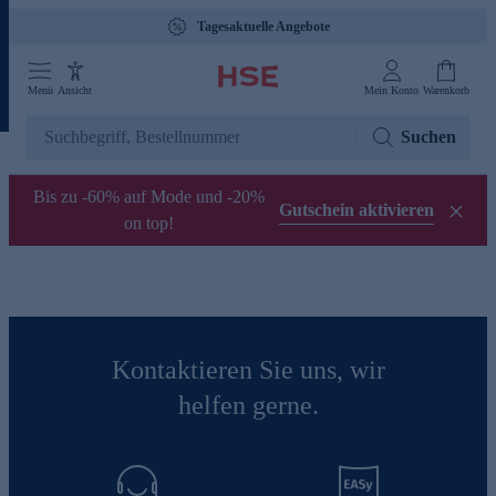
Tagesaktuelle Angebote
Menü
Ansicht
Mein Konto
Warenkorb
Suchen
Bis zu -60% auf Mode und -20%
Gutschein aktivieren
on top!
Kontaktieren Sie uns, wir
helfen gerne.