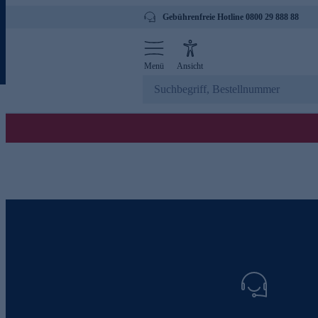
Gebührenfreie Hotline 0800 29 888 88
Menü
Ansicht