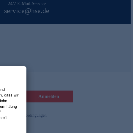
24/7 E-Mail-Service
service@hse.de
Anmelden
d die
Gutscheinbedingungen