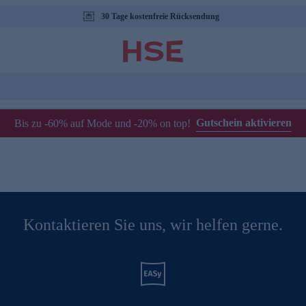
30 Tage kostenfreie Rücksendung
Gutschein aktivieren
Bis zu -60% auf Mode und -20% on top!
Kontaktieren Sie uns, wir helfen gerne.