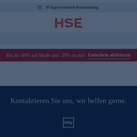
30 Tage kostenfreie Rücksendung
Gutschein aktivieren
Bis zu -60% auf Mode und -20% on top!
Kontaktieren Sie uns, wir helfen gerne.