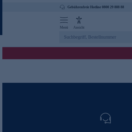
Gebührenfreie Hotline 0800 29 888 88
Menü
Ansicht