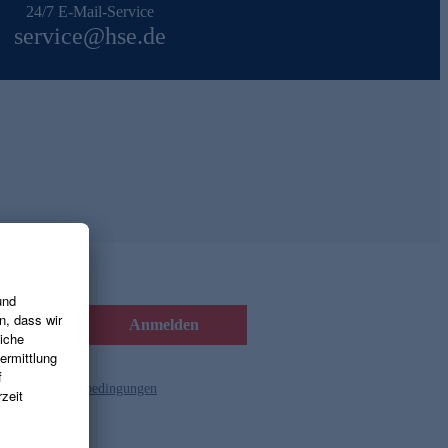
24/7 E-Mail-Service
service@hse.de
Anmelden
d die
Gutscheinbedingungen