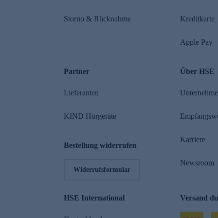
Storno & Rücknahme
Kreditkarte
Apple Pay
Partner
Über HSE
Lieferanten
Unternehm
KIND Hörgeräte
Empfangsw
Karriere
Bestellung widerrufen
Newsroom
Widerrufsformular
HSE International
Versand d