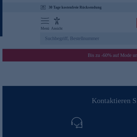
30 Tage kostenfreie Rücksendung
Menü
Ansicht
Bis zu -60% auf Mode un
Kontaktieren Si