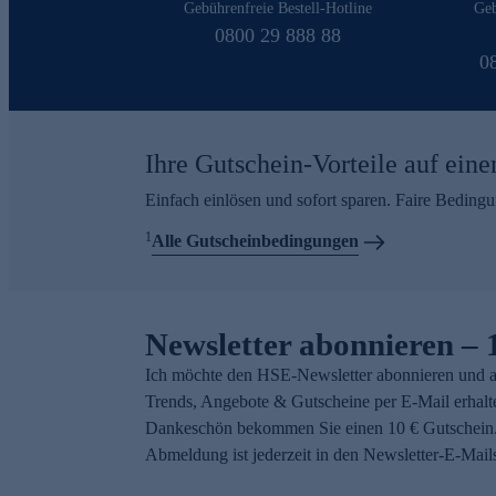
Gebührenfreie Bestell-Hotline
Geb
0800 29 888 88
0
Ihre Gutschein-Vorteile auf eine
Einfach einlösen und sofort sparen. Faire Beding
1
Alle Gutscheinbedingungen
Newsletter abonnieren – 
Ich möchte den HSE-Newsletter abonnieren und a
Trends, Angebote & Gutscheine per E-Mail erhalt
Dankeschön bekommen Sie einen 10 € Gutschein.
Abmeldung ist jederzeit in den Newsletter-E-Mail