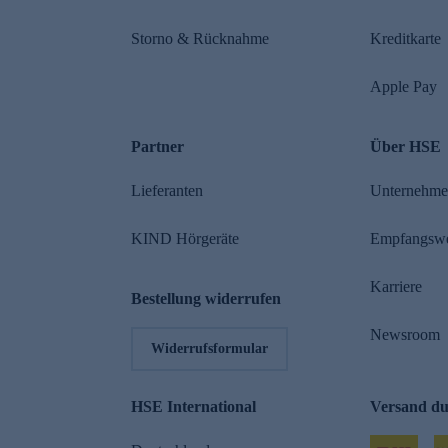
Storno & Rücknahme
Kreditkarte
Apple Pay
Partner
Über HSE
Lieferanten
Unternehm
KIND Hörgeräte
Empfangsw
Karriere
Bestellung widerrufen
Newsroom
Widerrufsformular
HSE International
Versand d