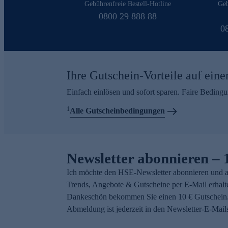
Gebührenfreie Bestell-Hotline
Geb
0800 29 888 88
0
Ihre Gutschein-Vorteile auf eine
Einfach einlösen und sofort sparen. Faire Beding
1
Alle Gutscheinbedingungen
Newsletter abonnieren – 
Ich möchte den HSE-Newsletter abonnieren und a
Trends, Angebote & Gutscheine per E-Mail erhalt
Dankeschön bekommen Sie einen 10 € Gutschein.
Abmeldung ist jederzeit in den Newsletter-E-Mail