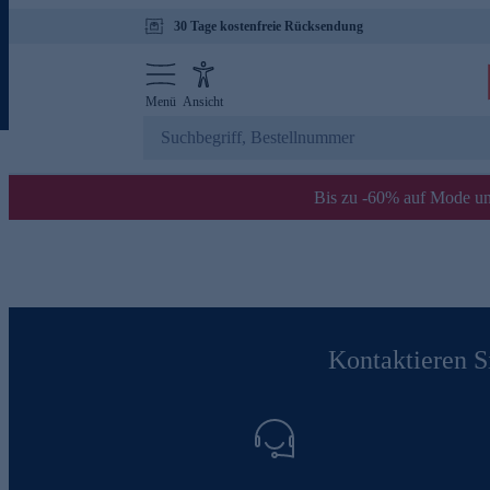
30 Tage kostenfreie Rücksendung
Menü
Ansicht
Bis zu -60% auf Mode un
Kontaktieren Si