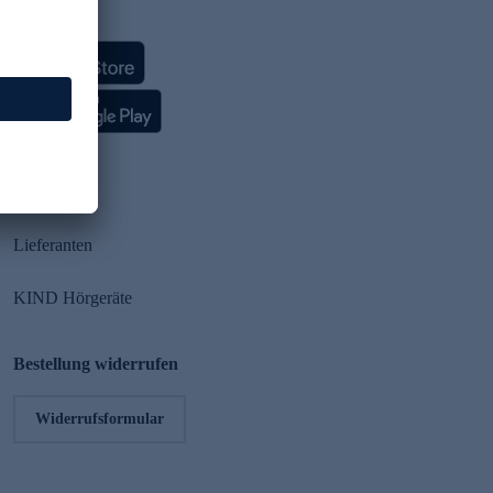
HSE App
Partner
Lieferanten
KIND Hörgeräte
Bestellung widerrufen
Widerrufsformular