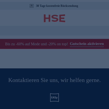
30 Tage kostenfreie Rücksendung
Gutschein aktivieren
Bis zu -60% auf Mode und -20% on top!
Kontaktieren Sie uns, wir helfen gerne.