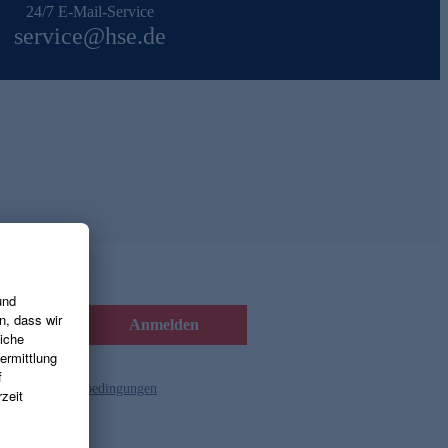
24/7 E-Mail-Service
service@hse.de
Anmelden
d die
Gutscheinbedingungen