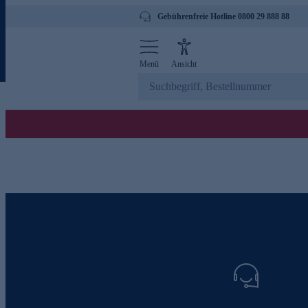
Gebührenfreie Hotline 0800 29 888 88
Menü
Ansicht