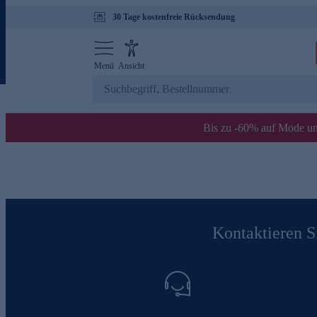
30 Tage kostenfreie Rücksendung
Menü
Ansicht
Bis zu -60% auf Mode un
Kontaktieren Si