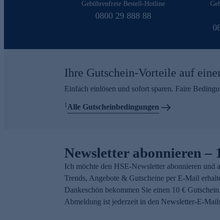
Gebührenfreie Bestell-Hotline
Geb
0800 29 888 88
0
Ihre Gutschein-Vorteile auf eine
Einfach einlösen und sofort sparen. Faire Beding
1
Alle Gutscheinbedingungen
Newsletter abonnieren – 
Ich möchte den HSE-Newsletter abonnieren und a
Trends, Angebote & Gutscheine per E-Mail erhalt
Dankeschön bekommen Sie einen 10 € Gutschein.
Abmeldung ist jederzeit in den Newsletter-E-Mail