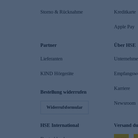
Storno & Rücknahme
Kreditkarte
Apple Pay
Partner
Über HSE
Lieferanten
Unternehm
KIND Hörgeräte
Empfangsw
Karriere
Bestellung widerrufen
Newsroom
Widerrufsformular
HSE International
Versand d