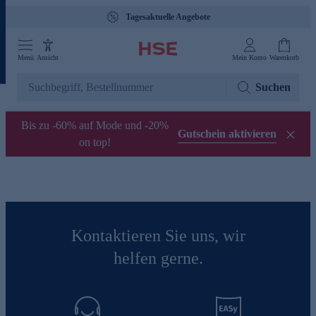
Tagesaktuelle Angebote
Menü
Ansicht
Mein Konto
Warenkorb
Suchen
Bis zu -60% auf Mode und -20%
Gutschein aktivieren
on top!
Kontaktieren Sie uns, wir
helfen gerne.