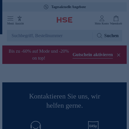
Tagesaktuelle Angebote
Menü
Ansicht
Mein Konto
Warenkorb
Suchen
Bis zu -60% auf Mode und -20%
Gutschein aktivieren
on top!
Kontaktieren Sie uns, wir
helfen gerne.