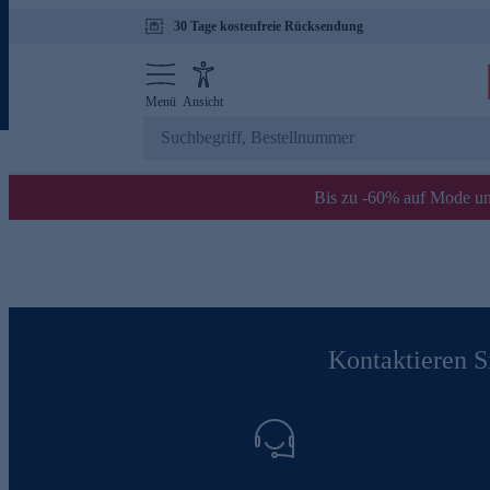
30 Tage kostenfreie Rücksendung
Menü
Ansicht
Bis zu -60% auf Mode un
Kontaktieren Si