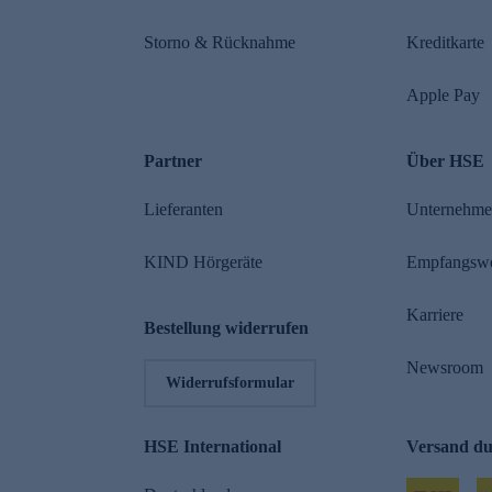
Storno & Rücknahme
Kreditkarte
Apple Pay
Partner
Über HSE
Lieferanten
Unternehm
KIND Hörgeräte
Empfangsw
Karriere
Bestellung widerrufen
Newsroom
Widerrufsformular
HSE International
Versand d