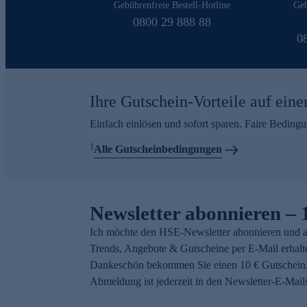
Gebührenfreie Bestell-Hotline
Geb
0800 29 888 88
0
Ihre Gutschein-Vorteile auf eine
Einfach einlösen und sofort sparen. Faire Beding
1
Alle Gutscheinbedingungen
Newsletter abonnieren – 
Ich möchte den HSE-Newsletter abonnieren und a
Trends, Angebote & Gutscheine per E-Mail erhalt
Dankeschön bekommen Sie einen 10 € Gutschein.
Abmeldung ist jederzeit in den Newsletter-E-Mail