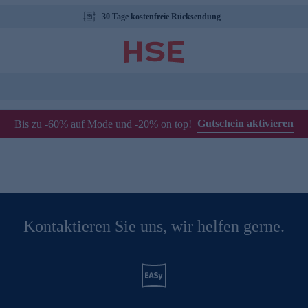
30 Tage kostenfreie Rücksendung
Gutschein aktivieren
Bis zu -60% auf Mode und -20% on top!
Kontaktieren Sie uns, wir helfen gerne.