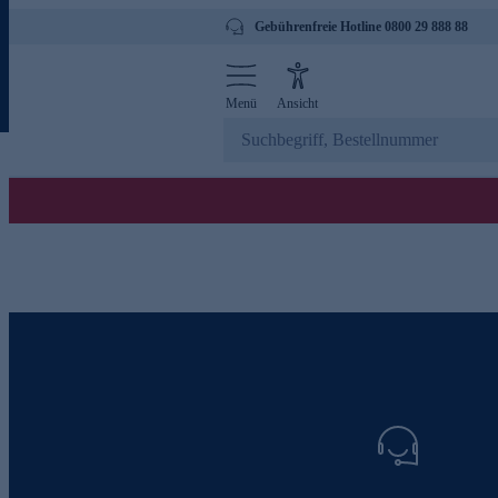
Gebührenfreie Hotline 0800 29 888 88
Menü
Ansicht