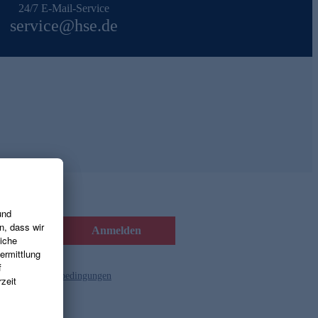
24/7 E-Mail-Service
service@hse.de
Anmelden
d die
Gutscheinbedingungen