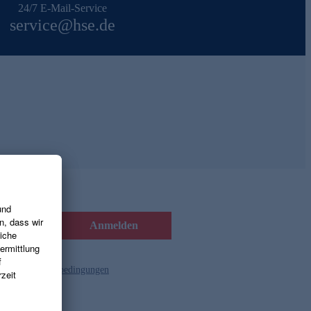
24/7 E-Mail-Service
service@hse.de
Anmelden
d die
Gutscheinbedingungen