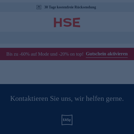
30 Tage kostenfreie Rücksendung
Gutschein aktivieren
Bis zu -60% auf Mode und -20% on top!
Kontaktieren Sie uns, wir helfen gerne.