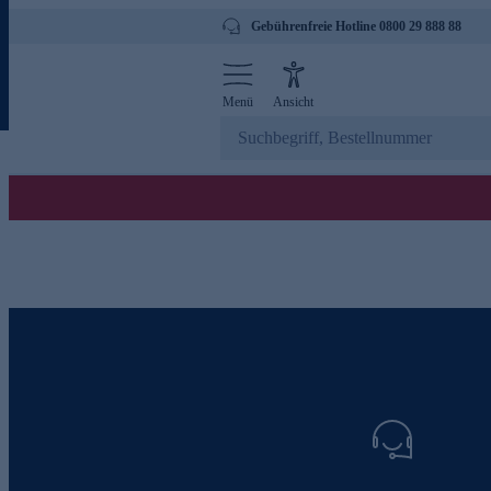
Gebührenfreie Hotline 0800 29 888 88
Menü
Ansicht