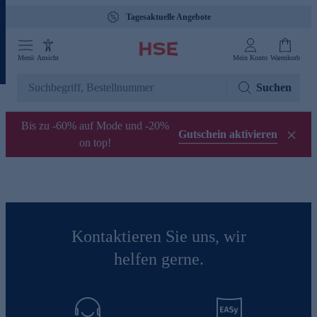
Tagesaktuelle Angebote
Menü
Ansicht
Mein Konto
Warenkorb
Suchen
Bis zu -60% auf Mode und -20%
Gutschein aktivieren
on top!
Kontaktieren Sie uns, wir
helfen gerne.