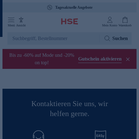
Tagesaktuelle Angebote
Menü
Ansicht
Mein Konto
Warenkorb
Suchen
Bis zu -60% auf Mode und -20%
Gutschein aktivieren
on top!
Kontaktieren Sie uns, wir
helfen gerne.