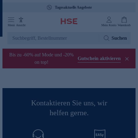
Tagesaktuelle Angebote
Menü
Ansicht
Mein Konto
Warenkorb
Suchen
Bis zu -60% auf Mode und -20%
Gutschein aktivieren
on top!
Kontaktieren Sie uns, wir
helfen gerne.