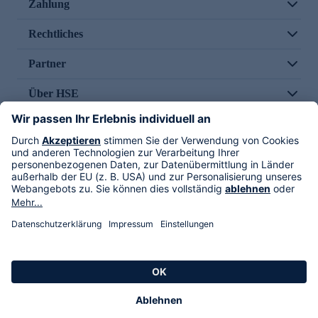
Zahlung
Rechtliches
Partner
Über HSE
Im TV
HSE International
Versand durch
Folge uns
AGB
Datenschutz
Impressum
Alle Rechte vorbehalten. Alle Preise inkl. gesetzlicher MwSt., zzgl. Versandkosten.