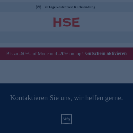
30 Tage kostenfreie Rücksendung
Gutschein aktivieren
Bis zu -60% auf Mode und -20% on top!
Kontaktieren Sie uns, wir helfen gerne.