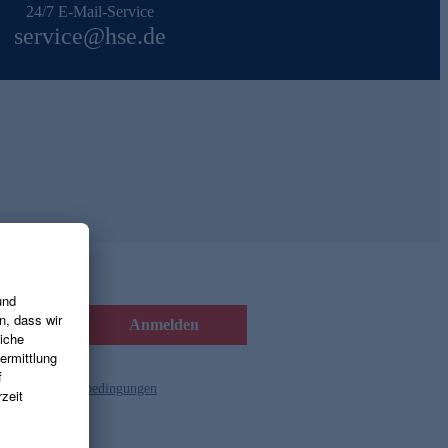
24/7 E-Mail-Service
service@hse.de
Anmelden
d die
Gutscheinbedingungen