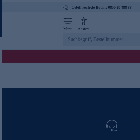
Gebührenfreie Hotline 0800 29 888 88
Menü
Ansicht