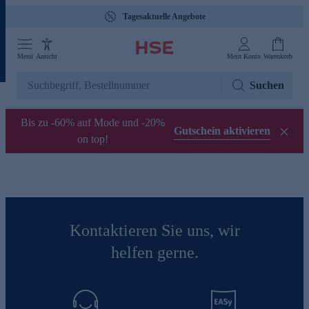
Tagesaktuelle Angebote
Menü
Ansicht
Mein Konto
Warenkorb
Suchen
Bis zu -60% auf Mode und -20%
Gutschein aktivieren
on top!
Kontaktieren Sie uns, wir
helfen gerne.