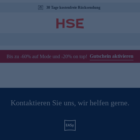
30 Tage kostenfreie Rücksendung
Gutschein aktivieren
Bis zu -60% auf Mode und -20% on top!
Kontaktieren Sie uns, wir helfen gerne.