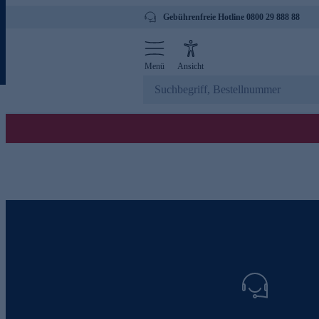
Gebührenfreie Hotline 0800 29 888 88
Menü
Ansicht