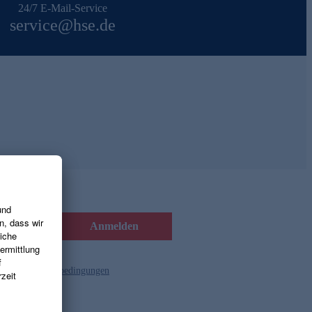
24/7 E-Mail-Service
service@hse.de
Anmelden
d die
Gutscheinbedingungen