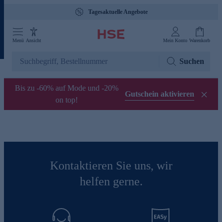
Tagesaktuelle Angebote
Menü
Ansicht
Mein Konto
Warenkorb
Suchen
Bis zu -60% auf Mode und -20%
Gutschein aktivieren
on top!
Kontaktieren Sie uns, wir
helfen gerne.