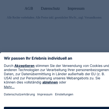
AGB
Datenschutz
Impressum
Alle Rechte vorbehalten. Alle Preise inkl. gesetzlicher MwSt., zzgl. Versandkosten.