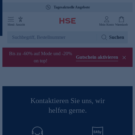
Tagesaktuelle Angebote
Menü
Ansicht
Mein Konto
Warenkorb
Suchen
Bis zu -60% auf Mode und -20%
Gutschein aktivieren
on top!
Kontaktieren Sie uns, wir
helfen gerne.