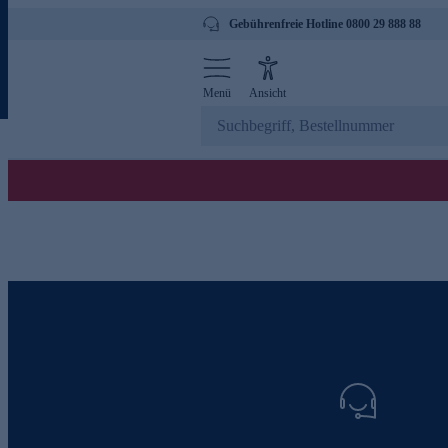
Gebührenfreie Hotline 0800 29 888 88
Menü
Ansicht