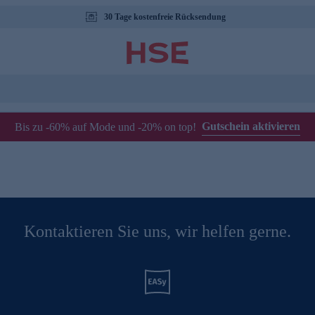
30 Tage kostenfreie Rücksendung
Gutschein aktivieren
Bis zu -60% auf Mode und -20% on top!
Kontaktieren Sie uns, wir helfen gerne.