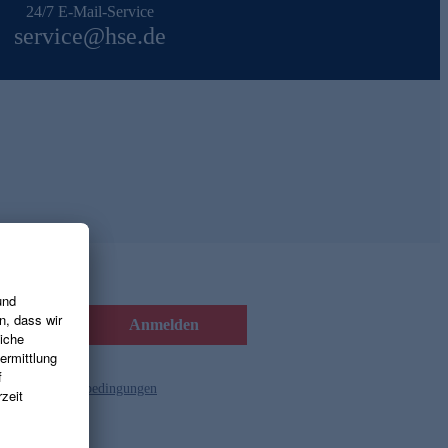
24/7 E-Mail-Service
service@hse.de
Anmelden
d die
Gutscheinbedingungen