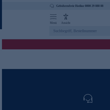
Gebührenfreie Hotline 0800 29 888 88
Menü
Ansicht