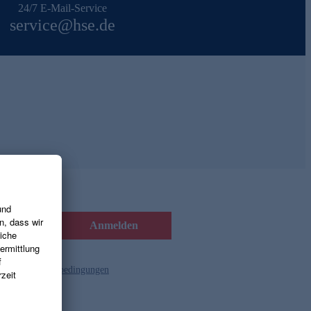
24/7 E-Mail-Service
service@hse.de
Anmelden
d die
Gutscheinbedingungen