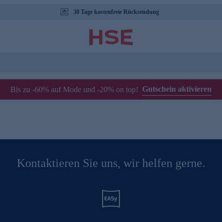
30 Tage kostenfreie Rücksendung
Gutschein aktivieren
Bis zu -60% auf Mode und -20% on top!
Kontaktieren Sie uns, wir helfen gerne.