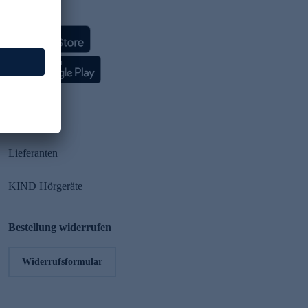
HSE App
Partner
Lieferanten
KIND Hörgeräte
Bestellung widerrufen
Widerrufsformular