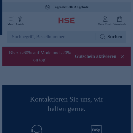
Tagesaktuelle Angebote
Menü
Ansicht
Mein Konto
Warenkorb
Suchen
Bis zu -60% auf Mode und -20%
Gutschein aktivieren
on top!
Kontaktieren Sie uns, wir
helfen gerne.