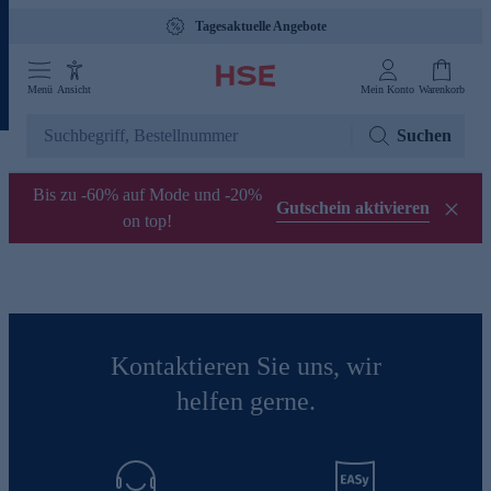
Tagesaktuelle Angebote
Menü
Ansicht
Mein Konto
Warenkorb
Suchen
Bis zu -60% auf Mode und -20%
Gutschein aktivieren
on top!
Kontaktieren Sie uns, wir
helfen gerne.